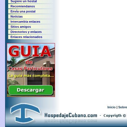
Sugiere un hostal
Recomiendanos
Envía una postal
Noticias
Intercambia enlaces
Sitios amigos
Directorios y enlaces
Enlaces relacionados
Inicio
|
Sobre