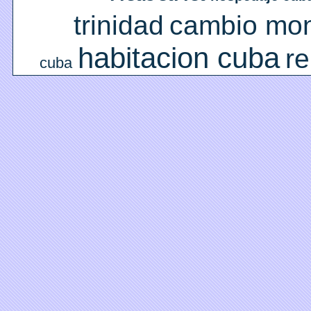
trinidad
cambio mo
habitacion cuba
re
cuba