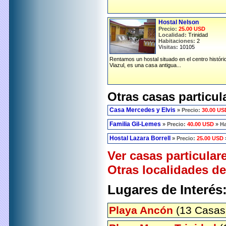
Hostal Nelson
Precio:
25.00 USD
Localidad:
Trinidad
Habitaciones:
2
Visitas:
10105
Rentamos un hostal situado en el centro históri
Viazul, es una casa antigua...
Otras casas particul
Casa Mercedes y Elvis
»
Precio:
30.00 US
Familia Gil-Lemes
»
Precio:
40.00 USD
»
Ha
Hostal Lazara Borrell
»
Precio:
25.00 USD
Ver casas particular
Otras localidades de
Lugares de Interés
Playa Ancón
(13 Casas 