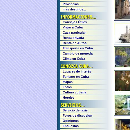
Provincias
más destinos...
Consejos Útiles
Viajar a Cuba
Casa particular
Renta privada
Renta de Autos
Transporte en Cuba
Cambio de moneda
Clima en Cuba
Lugares de Interés
Turismo en Cuba
Mapas
Fotos
Cultura cubana
Hoteles
Servicio de taxis
Foros de discusión
Opiniones
Encuestas