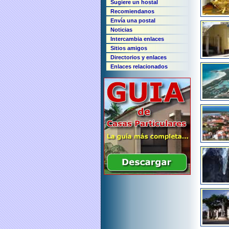
Sugiere un hostal
Recomiendanos
Envía una postal
Noticias
Intercambia enlaces
Sitios amigos
Directorios y enlaces
Enlaces relacionados