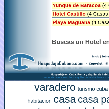
Yunque de Baracoa
(4 
Hotel Castillo
(4 Casas 
Playa Maguana
(4 Casa
Buscas un Hotel e
Inicio
|
Sobre
Hospedaje en Cuba. Renta y alquiler de habit
renta de casas en cuba
+
alquiler de habitaciones
+
h
varadero
turismo cuba
casa
casa pa
habitacion