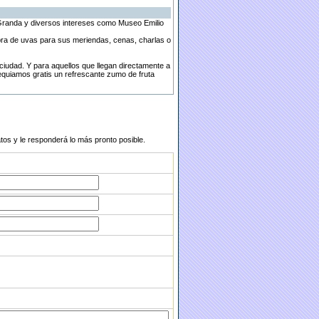
Granda y diversos intereses como Museo Emilio
bra de uvas para sus meriendas, cenas, charlas o
ciudad. Y para aquellos que llegan directamente a
equiamos gratis un refrescante zumo de fruta
atos y le responderá lo más pronto posible.