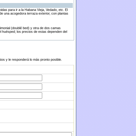
das para ir a la Habana Vieja, Vedado, etc. El
de una acogedora terraza exterior, con plantas
trimonial (doublé bed) y otra de dos camas
el huésped; los precios de estas dependen del
atos y le responderá lo más pronto posible.