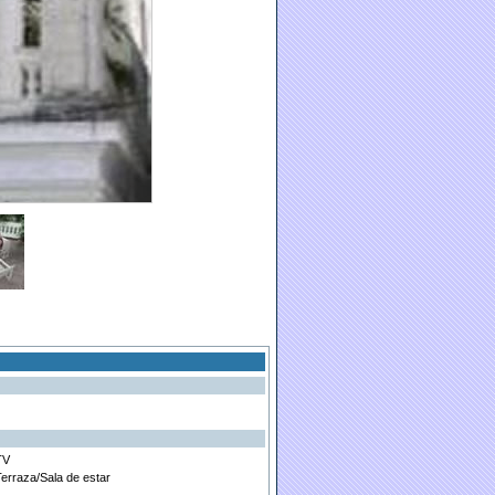
TV
Terraza/Sala de estar