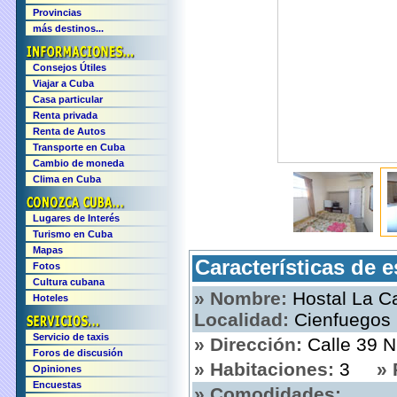
Provincias
más destinos...
Consejos Útiles
Viajar a Cuba
Casa particular
Renta privada
Renta de Autos
Transporte en Cuba
Cambio de moneda
Clima en Cuba
Lugares de Interés
Turismo en Cuba
Mapas
Características de e
Fotos
Cultura cubana
» Nombre:
Hostal La
Hoteles
Localidad:
Cienfuegos
Servicio de taxis
» Dirección:
Calle 39 N
Foros de discusión
» Habitaciones:
3
» 
Opiniones
Encuestas
» Comodidades: