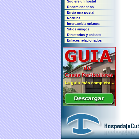
Sugiere un hostal
Recomiendanos
Envía una postal
Noticias
Intercambia enlaces
Sitios amigos
Directorios y enlaces
Enlaces relacionados