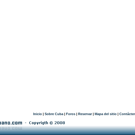
Inicio
|
Sobre Cuba
|
Foros
|
Reservar
|
Mapa del sitio
|
Contácte