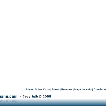
Inicio
|
Sobre Cuba
|
Foros
|
Reservar
|
Mapa del sitio
|
Contácte