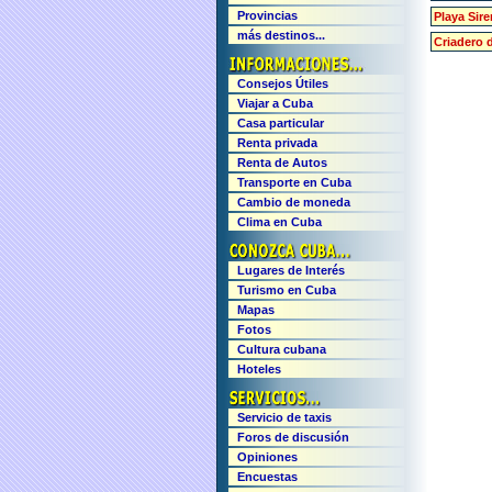
Provincias
Playa Sir
más destinos...
Criadero 
Consejos Útiles
Viajar a Cuba
Casa particular
Renta privada
Renta de Autos
Transporte en Cuba
Cambio de moneda
Clima en Cuba
Lugares de Interés
Turismo en Cuba
Mapas
Fotos
Cultura cubana
Hoteles
Servicio de taxis
Foros de discusión
Opiniones
Encuestas