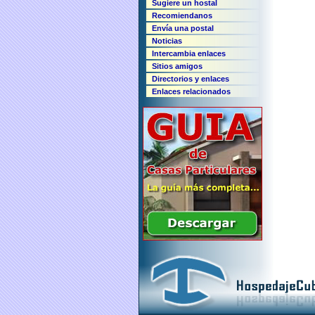
Sugiere un hostal
Recomiendanos
Envía una postal
Noticias
Intercambia enlaces
Sitios amigos
Directorios y enlaces
Enlaces relacionados