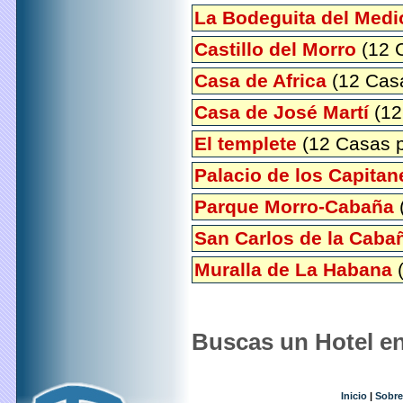
La Bodeguita del Medi
Castillo del Morro
(12 C
Casa de Africa
(12 Casa
Casa de José Martí
(12
El templete
(12 Casas p
Palacio de los Capita
Parque Morro-Cabaña
(
San Carlos de la Caba
Muralla de La Habana
(
Buscas un Hotel en
Inicio
|
Sobre