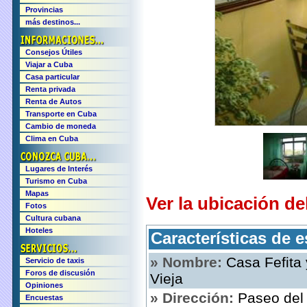
Provincias
más destinos...
Consejos Útiles
Viajar a Cuba
Casa particular
Renta privada
Renta de Autos
Transporte en Cuba
Cambio de moneda
Clima en Cuba
Lugares de Interés
Turismo en Cuba
Mapas
Ver la ubicación de
Fotos
Cultura cubana
Hoteles
Características de e
» Nombre:
Casa Fefit
Servicio de taxis
Foros de discusión
Vieja
Opiniones
» Dirección:
Paseo del 
Encuestas