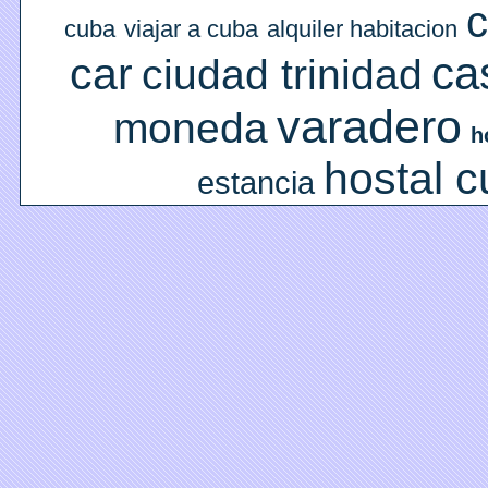
c
cuba
viajar a cuba
alquiler habitacion
ca
car
ciudad trinidad
varadero
moneda
h
hostal 
estancia