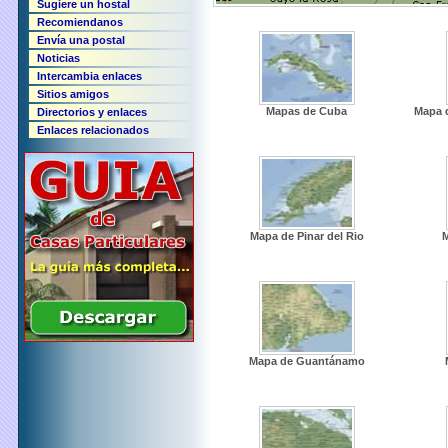
Sugiere un hostal
Recomiendanos
Envía una postal
Noticias
Intercambia enlaces
Sitios amigos
Mapas de Cuba
Mapa 
Directorios y enlaces
Enlaces relacionados
Mapa de Pinar del Rio
Mapa de Guantánamo