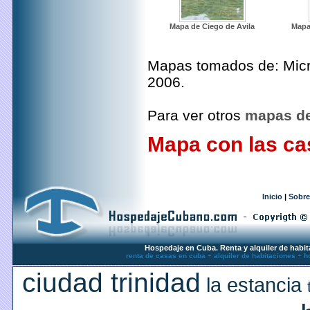
Mapa de Ciego de Avila
Mapa 
Mapas tomados de: Micro
2006.
Para ver otros
mapas d
Mapa con las ca
Inicio
|
Sobre
Hospedaje en Cuba. Renta y alquiler de habit
renta de casas en cuba
+
alquiler de habitaciones
+
h
ciudad trinidad
la estancia