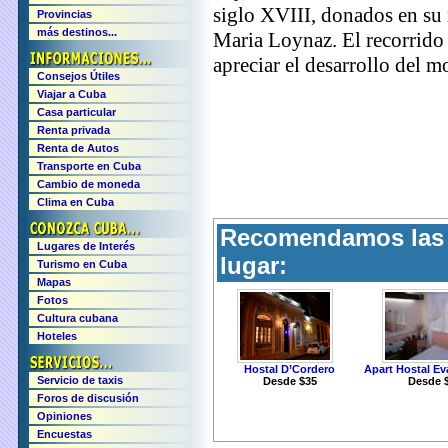
siglo XVIII, donados en su 
Provincias
más destinos...
Maria Loynaz. El recorrido 
apreciar el desarrollo del m
Consejos Útiles
Viajar a Cuba
Casa particular
Renta privada
Renta de Autos
Transporte en Cuba
Cambio de moneda
Clima en Cuba
Recomendamos las s
Lugares de Interés
lugar:
Turismo en Cuba
Mapas
Fotos
Cultura cubana
Hoteles
Hostal D’Cordero
Apart Hostal Ev
Servicio de taxis
Desde $35
Desde 
Foros de discusión
Opiniones
Encuestas